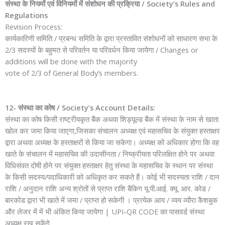
संस्था के नियमों एवं विनियमों में संशोधन की प्रक्रिया / Society’s Rules and
Regulations
Revision Process:
कार्यकारिणी समिति / प्रबन्ध समिति के द्वारा प्रस्तावित संशोधनों को साधारण सभा के
2/3 सदस्यों के बहुमत से परिवर्तन या परिवर्धन किया जायेगा / Changes or
additions will be done with the majority
vote of 2/3 of General Body’s members.
12- संस्था का कोष / Society’s Account Details:
संस्था का कोष किसी राष्ट्रीयकृत बैंक अथवा शिड्यूल्ड बैंक में संस्था के नाम से खाता
खोल कर जमा किया जाएगा,जिसका संचालन अध्यक्ष एवं महासचिव के संयुक्त हस्ताक्षर
द्वारा अथवा अध्यक्ष के हस्ताक्षरों से किया जा सकेगा। अध्यक्ष को अधिकार होगा कि वह
खाते के संचालन में महासचिव की उदासीनता / निष्क्रीयता परिलक्षित होने पर अथवा
विधिसंवत दोषी होने पर संयुक्त हस्ताक्षर हेतु संस्था के महासचिव के स्थान पर संस्था
के किसी सदस्य/पदाधिकारी को अधिकृत कर सकते हैं। कोई भी सदस्यता राशि / दान
राशि / अनुदान राशि अन्य श्रोतों से प्राप्त राशि बैकिग यू.पी.आई. क्यू. आर. कोड /
बारकोड द्वारा भी खाते में जमा / प्राप्त हो सकेगी । प्रत्येक आय / व्यय व्यौरा कैशबुक
और लेजर में में भी अंकित किया जायेगा | UPI-QR CODE का पासवर्ड संस्था
अध्यक्ष रख सकेंगे