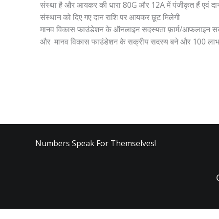
संस्था है और आयकर की धारा 80G और 12A में पंजीकृत हैं एवं द
संस्थान को दिए गए दान राशि पर आयकर छूट मिलेगी
मानव विकास फाउंडेशन के ऑनलाइन
सदस्यता
फ़ार्म/आफलाइन
स
और
मानव विकास फाउंडेशन के
सक्रीय सदस्य बने और 100 लाभ न
Numbers Speak For Themselves!