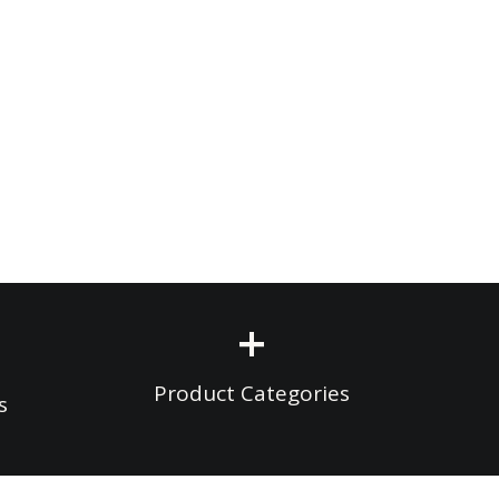
+
Product Categories
s