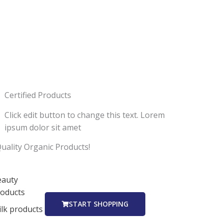
Certified Products
Click edit button to change this text. Lorem
ipsum dolor sit amet
uality Organic Products!
eauty
oducts
START SHOPPING
lk products