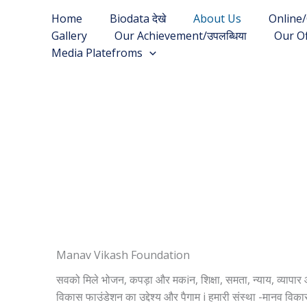
Skip
Home
Biodata देखे
About Us
Online/
to
Gallery
Our Achievement/उपलब्धिया
Our O
content
Media Platefroms
Manav Vikash Foundation
सवको मिले भोजन, कपड़ा और मकiन, शिक्षा, समता, न्याय, व्यापार 
विकास फाउंडेशन का उद्देश्य और पैगाम i हमारी संस्था -मानव वि