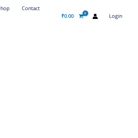
Shop
Contact
₹
0.00
Login