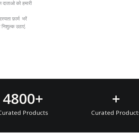
ान दाताओ को हमारी
दस्यता
फ़ार्म भरें
िशुल्क उठाएं.
4800
+
+
Curated Products
Curated Product